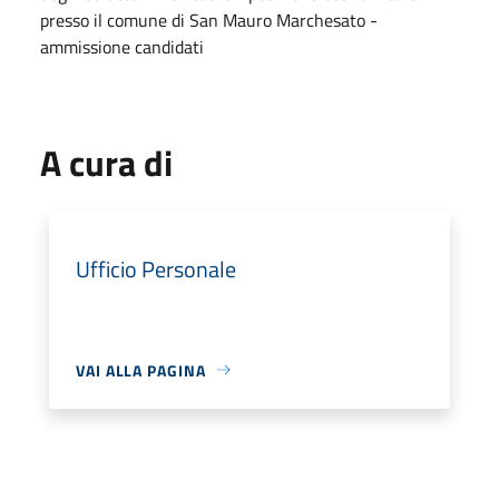
presso il comune di San Mauro Marchesato -
ammissione candidati
A cura di
Ufficio Personale
VAI ALLA PAGINA