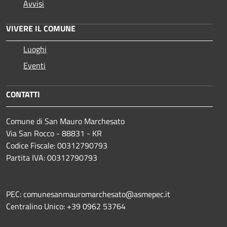
Avvisi
VIVERE IL COMUNE
Luoghi
Eventi
CONTATTI
Comune di San Mauro Marchesato
Via San Rocco - 88831 - KR
Codice Fiscale: 00312790793
Partita IVA: 00312790793
PEC: comunesanmauromarchesato@asmepec.it
Centralino Unico: +39 0962 53764