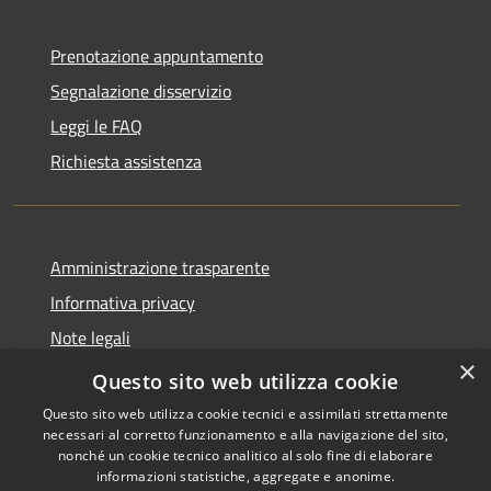
Prenotazione appuntamento
Segnalazione disservizio
Leggi le FAQ
Richiesta assistenza
Amministrazione trasparente
Informativa privacy
Note legali
×
Dichiarazione di accessibilità
Questo sito web utilizza cookie
Questo sito web utilizza cookie tecnici e assimilati strettamente
necessari al corretto funzionamento e alla navigazione del sito,
nonché un cookie tecnico analitico al solo fine di elaborare
informazioni statistiche, aggregate e anonime.
RSS
Copyright © 2026 • Comune di