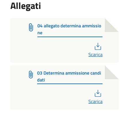
Allegati
04 allegato determina ammissio
ne
PDF
Scarica
03 Determina ammissione candi
dati
PDF
Scarica