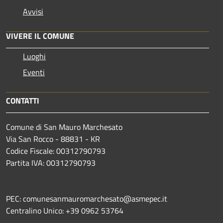
Avvisi
VIVERE IL COMUNE
Luoghi
Eventi
CONTATTI
Comune di San Mauro Marchesato
Via San Rocco - 88831 - KR
Codice Fiscale: 00312790793
Partita IVA: 00312790793
PEC: comunesanmauromarchesato@asmepec.it
Centralino Unico: +39 0962 53764