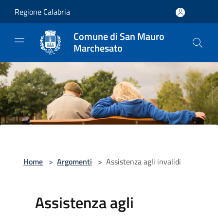
Salta al contenuto principale
Regione Calabria
Comune di San Mauro
Marchesato
Home
>
Argomenti
>
Assistenza agli invalidi
Assistenza agli