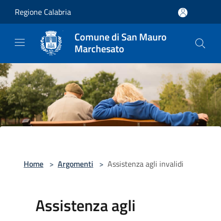
Salta al contenuto principale
Regione Calabria
Comune di San Mauro
Marchesato
Home
>
Argomenti
>
Assistenza agli invalidi
Assistenza agli