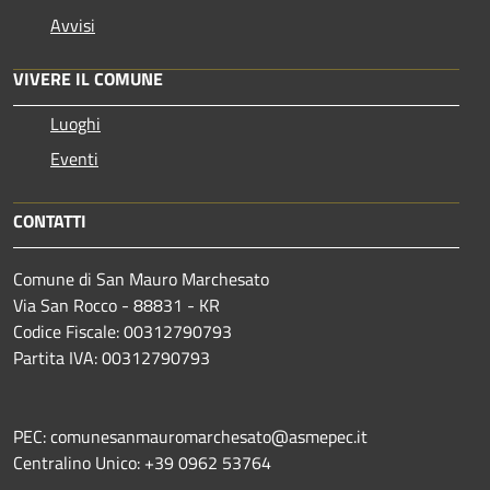
Avvisi
VIVERE IL COMUNE
Luoghi
Eventi
CONTATTI
Comune di San Mauro Marchesato
Via San Rocco - 88831 - KR
Codice Fiscale: 00312790793
Partita IVA: 00312790793
PEC: comunesanmauromarchesato@asmepec.it
Centralino Unico: +39 0962 53764