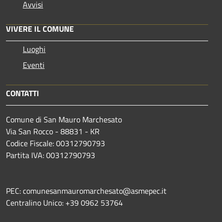
Avvisi
VIVERE IL COMUNE
Luoghi
Eventi
CONTATTI
Comune di San Mauro Marchesato
Via San Rocco - 88831 - KR
Codice Fiscale: 00312790793
Partita IVA: 00312790793
PEC: comunesanmauromarchesato@asmepec.it
Centralino Unico: +39 0962 53764