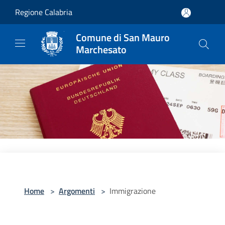
Salta al contenuto principale
Regione Calabria
Comune di San Mauro
Marchesato
Home
>
Argomenti
>
Immigrazione