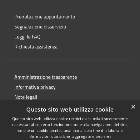
Prenotazione appuntamento
Segnalazione disservizio
Leggi le FAQ
Richiesta assistenza
Amministrazione trasparente
Informativa privacy
Note legali
×
Dichiarazione di accessibilità
Questo sito web utilizza cookie
Questo sito web utilizza cookie tecnici e assimilati strettamente
necessari al corretto funzionamento e alla navigazione del sito,
nonché un cookie tecnico analitico al solo fine di elaborare
informazioni statistiche, aggregate e anonime.
RSS
Copyright © 2026 • Comune di