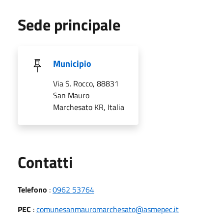
Sede principale
Municipio
Via S. Rocco, 88831
San Mauro
Marchesato KR, Italia
Utili
Contatti
Telefono
:
0962 53764
PEC
:
comunesanmauromarchesato@asmepec.it