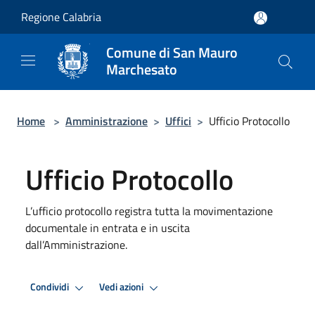
Salta al contenuto principale
Regione Calabria
Comune di San Mauro
Marchesato
Home
>
Amministrazione
>
Uffici
>
Ufficio Protocollo
Ufficio Protocollo
L’ufficio protocollo registra tutta la movimentazione
documentale in entrata e in uscita
dall’Amministrazione.
Condividi
Vedi azioni