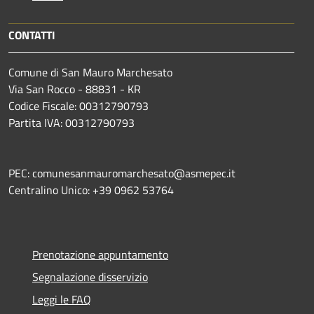
CONTATTI
Comune di San Mauro Marchesato
Via San Rocco - 88831 - KR
Codice Fiscale: 00312790793
Partita IVA: 00312790793
PEC: comunesanmauromarchesato@asmepec.it
Centralino Unico: +39 0962 53764
Prenotazione appuntamento
Segnalazione disservizio
Leggi le FAQ