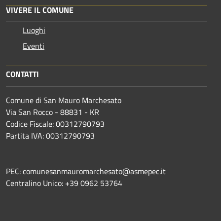
VIVERE IL COMUNE
Luoghi
Eventi
CONTATTI
Comune di San Mauro Marchesato
Via San Rocco - 88831 - KR
Codice Fiscale: 00312790793
Partita IVA: 00312790793
PEC: comunesanmauromarchesato@asmepec.it
Centralino Unico: +39 0962 53764