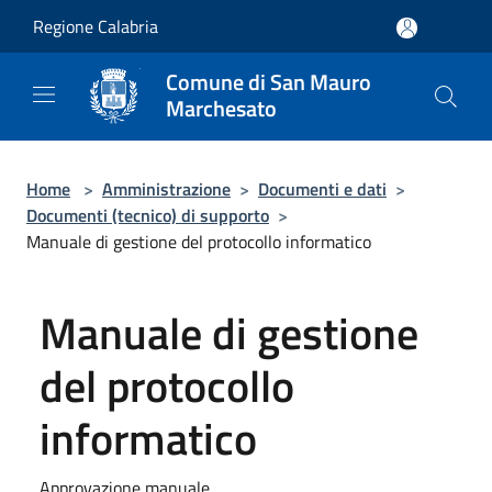
Salta al contenuto principale
Regione Calabria
Comune di San Mauro
Marchesato
Home
>
Amministrazione
>
Documenti e dati
>
Documenti (tecnico) di supporto
>
Manuale di gestione del protocollo informatico
Manuale di gestione
del protocollo
informatico
Approvazione manuale.