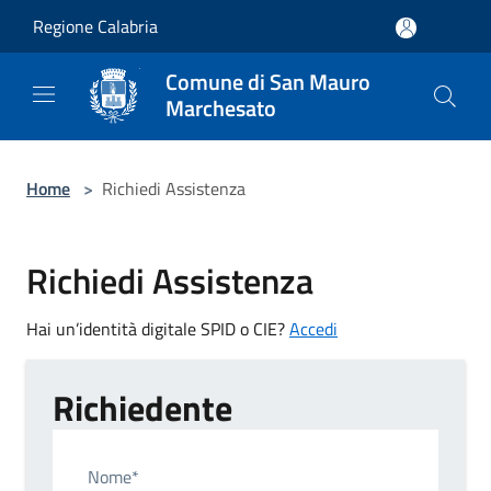
Salta al contenuto principale
Regione Calabria
Comune di San Mauro
Marchesato
Home
>
Richiedi Assistenza
Richiedi Assistenza
Hai un’identità digitale SPID o CIE?
Accedi
Richiedente
Nome*