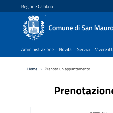
Salta al contenuto principale
Regione Calabria
Comune di San Maur
Amministrazione
Novità
Servizi
Vivere i
Home
>
Prenota un appuntamento
Prenotazio