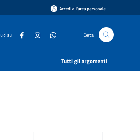
Accedi all'area personale
uici su
Cerca
Tutti gli argomenti