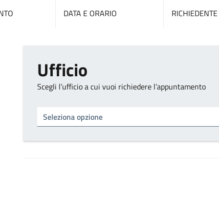
NTO
DATA E ORARIO
RICHIEDENTE
Ufficio
Scegli l’ufficio a cui vuoi richiedere l’appuntamento
Tipo di ufficio
Seleziona un ufficio