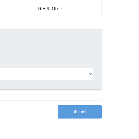
RIEPILOGO
Avanti