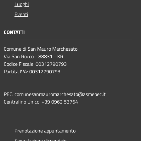
Luoghi
Eventi
CONTATTI
Comune di San Mauro Marchesato
Via San Rocco - 88831 - KR
Codice Fiscale: 00312790793
Partita IVA: 00312790793
PEC: comunesanmauromarchesato@asmepec.it
Centralino Unico: +39 0962 53764
Prenotazione appuntamento
Segnalazione disservizio