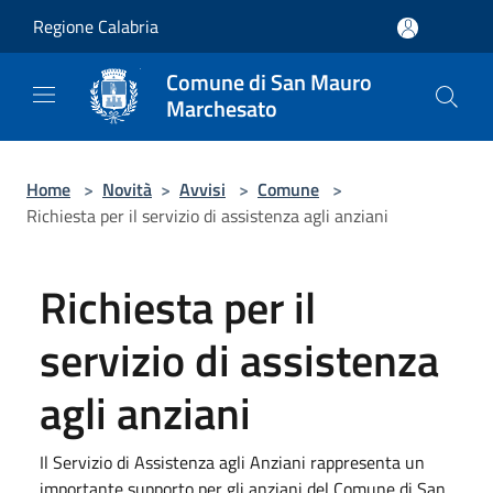
Salta al contenuto principale
Regione Calabria
Comune di San Mauro
Marchesato
Home
>
Novità
>
Avvisi
>
Comune
>
Richiesta per il servizio di assistenza agli anziani
Richiesta per il
servizio di assistenza
agli anziani
Il Servizio di Assistenza agli Anziani rappresenta un
importante supporto per gli anziani del Comune di San