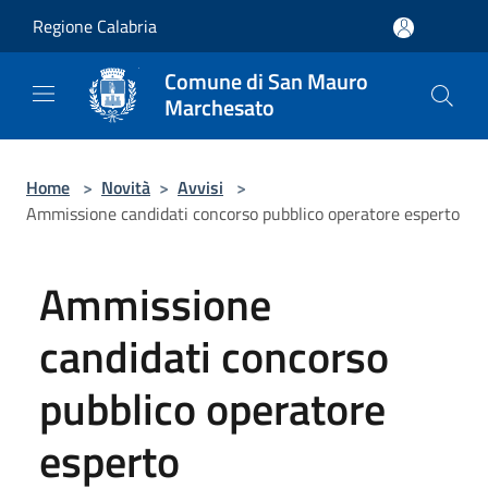
Salta al contenuto principale
Regione Calabria
Comune di San Mauro
Marchesato
Home
>
Novità
>
Avvisi
>
Ammissione candidati concorso pubblico operatore esperto
Ammissione
candidati concorso
pubblico operatore
esperto