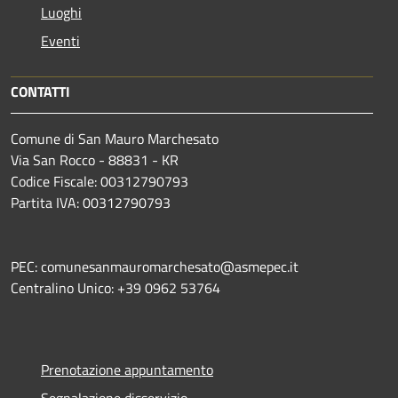
Luoghi
Eventi
CONTATTI
Comune di San Mauro Marchesato
Via San Rocco - 88831 - KR
Codice Fiscale: 00312790793
Partita IVA: 00312790793
PEC: comunesanmauromarchesato@asmepec.it
Centralino Unico: +39 0962 53764
Prenotazione appuntamento
Segnalazione disservizio