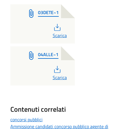
03DETE~1
PDF
Scarica
04ALLE~1
PDF
Scarica
Contenuti correlati
concorsi pubblici
Ammissione candidati concorso pubblico agente di