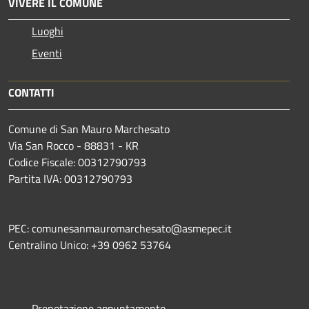
VIVERE IL COMUNE
Luoghi
Eventi
CONTATTI
Comune di San Mauro Marchesato
Via San Rocco - 88831 - KR
Codice Fiscale: 00312790793
Partita IVA: 00312790793
PEC: comunesanmauromarchesato@asmepec.it
Centralino Unico: +39 0962 53764
Prenotazione appuntamento