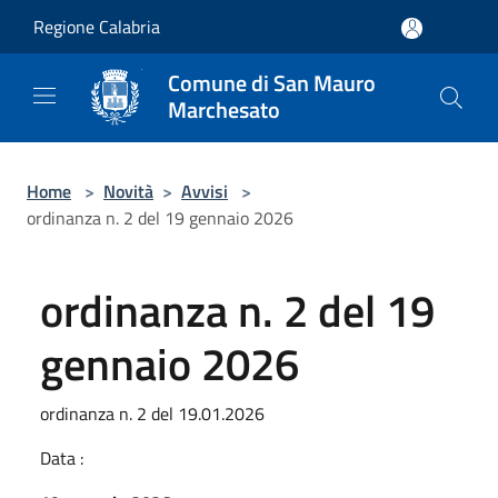
Salta al contenuto principale
Regione Calabria
Comune di San Mauro
Marchesato
Home
>
Novità
>
Avvisi
>
ordinanza n. 2 del 19 gennaio 2026
ordinanza n. 2 del 19
gennaio 2026
ordinanza n. 2 del 19.01.2026
Data :