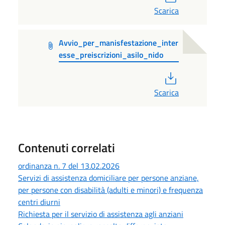
Scarica
Avvio_per_manisfestazione_inter
esse_preiscrizioni_asilo_nido
PDF
Scarica
Contenuti correlati
ordinanza n. 7 del 13.02.2026
Servizi di assistenza domiciliare per persone anziane,
per persone con disabilità (adulti e minori) e frequenza
centri diurni
Richiesta per il servizio di assistenza agli anziani