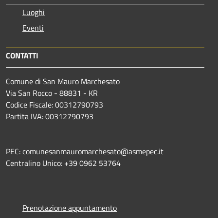
Luoghi
Eventi
CONTATTI
Comune di San Mauro Marchesato
Via San Rocco - 88831 - KR
Codice Fiscale: 00312790793
Partita IVA: 00312790793
PEC: comunesanmauromarchesato@asmepec.it
Centralino Unico: +39 0962 53764
Prenotazione appuntamento