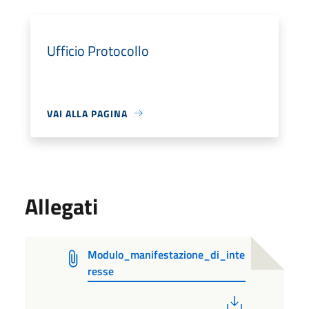
Ufficio Protocollo
VAI ALLA PAGINA
Allegati
Modulo_manifestazione_di_inte
resse
PDF