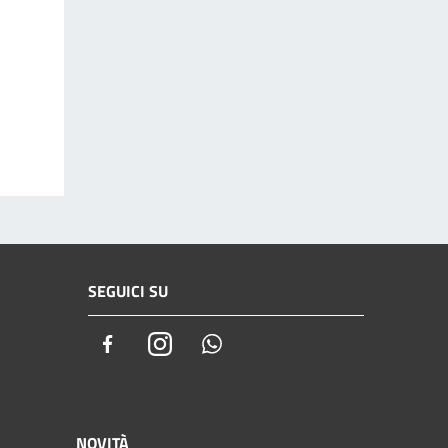
SEGUICI SU
Facebook
Instagram
Whatsapp
NOVITÀ