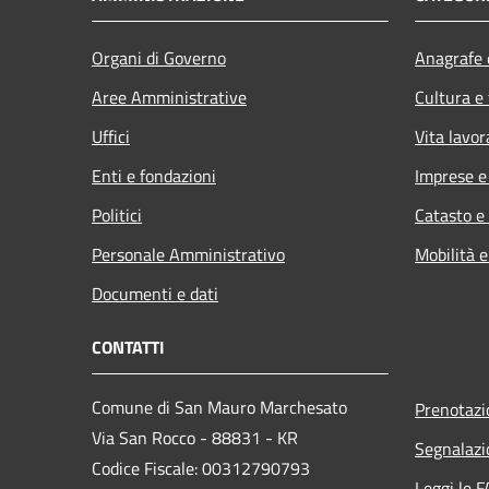
Organi di Governo
Anagrafe e
Aree Amministrative
Cultura e
Uffici
Vita lavor
Enti e fondazioni
Imprese 
Politici
Catasto e
Personale Amministrativo
Mobilità e
Documenti e dati
CONTATTI
Comune di San Mauro Marchesato
Prenotaz
Via San Rocco - 88831 - KR
Segnalazi
Codice Fiscale: 00312790793
Leggi le 