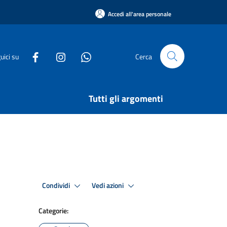
Accedi all'area personale
uici su
Cerca
Tutti gli argomenti
Condividi
Vedi azioni
Categorie: