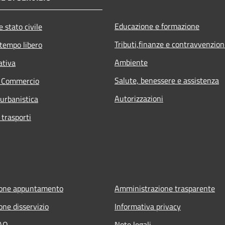
Educazione e formazione
 stato civile
Tributi,finanze e contravvenzion
 tempo libero
Ambiente
ativa
Salute, benessere e assistenza
e Commercio
Autorizzazioni
 urbanistica
 trasporti
ione appuntamento
Amministrazione trasparente
one disservizio
Informativa privacy
FAQ
Note legali