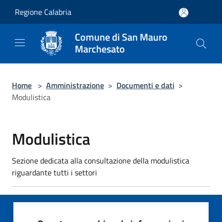
Salta al contenuto principale
Regione Calabria
Comune di San Mauro
Marchesato
Home
>
Amministrazione
>
Documenti e dati
>
Modulistica
Modulistica
Sezione dedicata alla consultazione della modulistica
riguardante tutti i settori