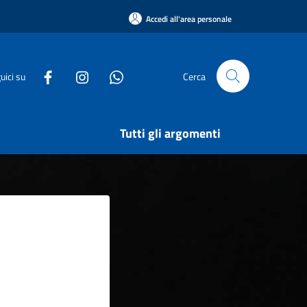
Accedi all'area personale
uici su
Cerca
Tutti gli argomenti