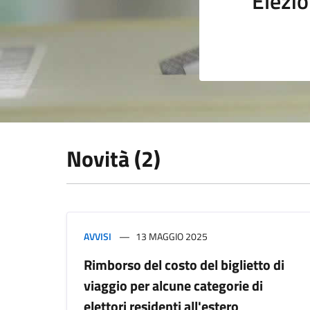
Elezio
Novità (2)
AVVISI
13 MAGGIO 2025
Rimborso del costo del biglietto di
viaggio per alcune categorie di
elettori residenti all'estero