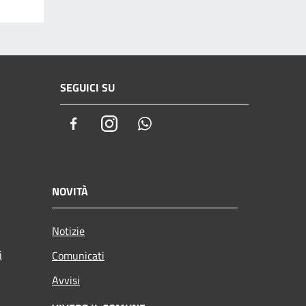
SEGUICI SU
Facebook
Instagram
Whatsapp
NOVITÀ
Notizie
i
Comunicati
Avvisi