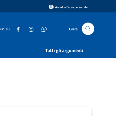
Accedi all'area personale
uici su
Cerca
Tutti gli argomenti