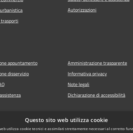
Autorizzazioni
 urbanistica
 trasporti
ione appuntamento
Amministrazione trasparente
one disservizio
Informativa privacy
FAQ
Note legali
 assistenza
Dichiarazione di accessibilità
Questo sito web utilizza cookie
web utilizza cookie tecnici e assimilati strettamente necessari al corretto fu