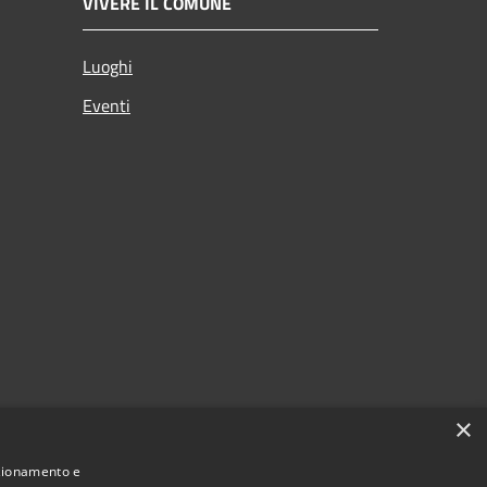
VIVERE IL COMUNE
Luoghi
Eventi
×
nzionamento e