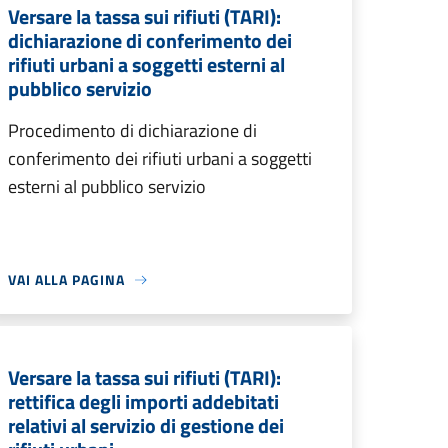
Versare la tassa sui rifiuti (TARI):
dichiarazione di conferimento dei
rifiuti urbani a soggetti esterni al
pubblico servizio
Procedimento di dichiarazione di
conferimento dei rifiuti urbani a soggetti
esterni al pubblico servizio
VAI ALLA PAGINA
Versare la tassa sui rifiuti (TARI):
rettifica degli importi addebitati
relativi al servizio di gestione dei