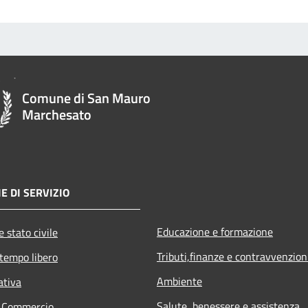
Comune di San Mauro
Marchesato
E DI SERVIZIO
Educazione e formazione
 stato civile
Tributi,finanze e contravvenzion
 tempo libero
Ambiente
ativa
Salute, benessere e assistenza
e Commercio