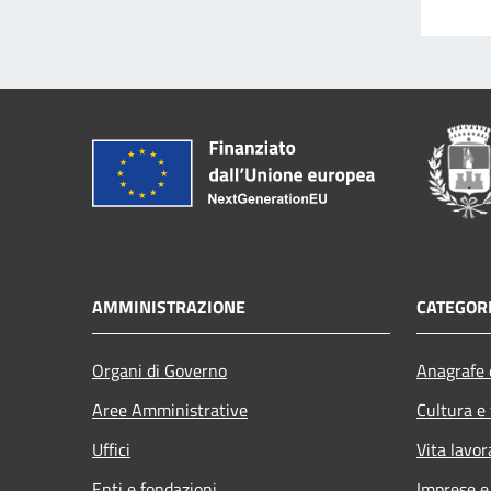
AMMINISTRAZIONE
CATEGORI
Organi di Governo
Anagrafe e
Aree Amministrative
Cultura e
Uffici
Vita lavor
Enti e fondazioni
Imprese 