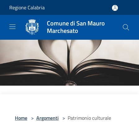
Salta al contenuto principale
Regione Calabria
Comune di San Mauro
Marchesato
Home
>
Argomenti
>
Patrimonio culturale