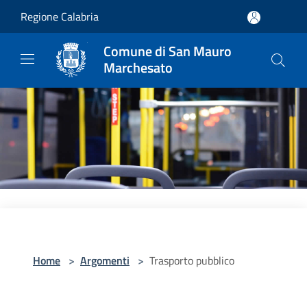
Salta al contenuto principale
Regione Calabria
Comune di San Mauro
Marchesato
Home
>
Argomenti
>
Trasporto pubblico