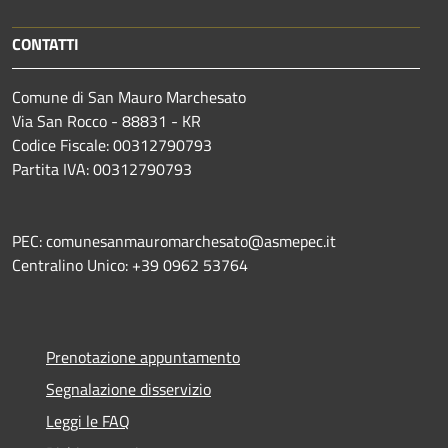
CONTATTI
Comune di San Mauro Marchesato
Via San Rocco - 88831 - KR
Codice Fiscale: 00312790793
Partita IVA: 00312790793
PEC: comunesanmauromarchesato@asmepec.it
Centralino Unico: +39 0962 53764
Prenotazione appuntamento
Segnalazione disservizio
Leggi le FAQ