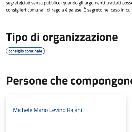
segrete(cioè senza pubblico) quando gli argomenti trattati posso
consiglieri comunali di regola è palese. È segreto nel caso in cu
Tipo di organizzazione
consiglio comunale
Persone che compongono 
Michele Mario Levino Rajani