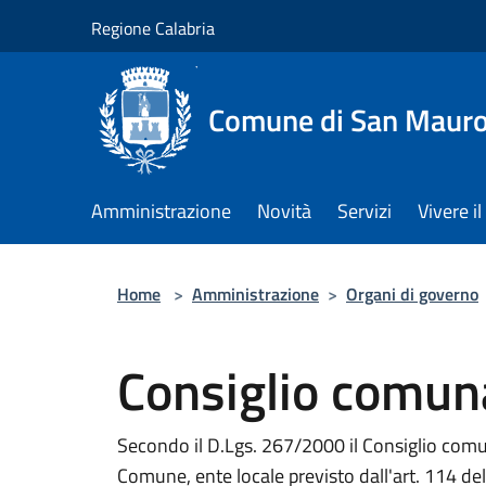
Salta al contenuto principale
Regione Calabria
Comune di San Maur
Amministrazione
Novità
Servizi
Vivere 
Home
>
Amministrazione
>
Organi di governo
Consiglio comun
Secondo il D.Lgs. 267/2000 il Consiglio comu
Comune, ente locale previsto dall'art. 114 del