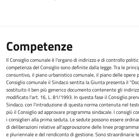
Competenze
Il Consiglio comunale è l'organo di indirizzo e di controllo poli
competenza del Consiglio sono definite dalla legge. Tra le principa
consuntivo, il piano urbanistico comunale, il piano delle opere pu
Consiglio comunale il Sindaco sentita la Giunta presenta il "D
sostituito il ben più generico documento contenente gli indiriz
modificato l'art. 16, L. 81/1993. In questa fase il Consiglio pr
Sindaco. con l'introduzione di questa norma contenuta nel test
più il Consiglio ad approvare programma sindacale. I consigli c
i consiglieri alla prima seduta. Le sedute possono essere ordinari
di deliberazioni relative all'approvazione delle linee programma
e pluriennale e del rendiconto di gestione. Sono straordinarie 