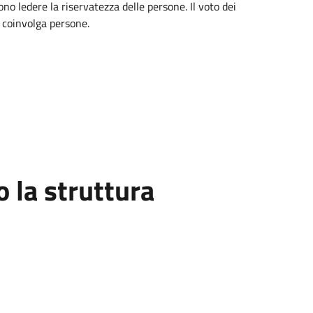
no ledere la riservatezza delle persone. Il voto dei
i coinvolga persone.
la struttura