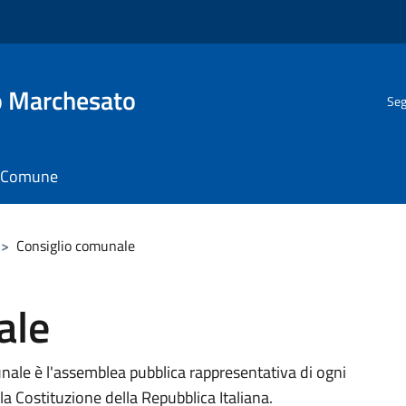
o Marchesato
Seg
il Comune
>
Consiglio comunale
ale
nale è l'assemblea pubblica rappresentativa di ogni
la Costituzione della Repubblica Italiana.