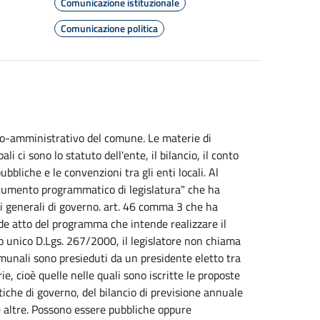
Comunicazione istituzionale
Comunicazione politica
tico-amministrativo del comune. Le materie di
li ci sono lo statuto dell'ente, il bilancio, il conto
bbliche e le convenzioni tra gli enti locali. Al
ocumento programmatico di legislatura" che ha
zi generali di governo. art. 46 comma 3 che ha
ende atto del programma che intende realizzare il
o unico D.Lgs. 267/2000, il legislatore non chiama
omunali sono presieduti da un presidente eletto tra
e, cioè quelle nelle quali sono iscritte le proposte
tiche di governo, del bilancio di previsione annuale
le altre. Possono essere pubbliche oppure