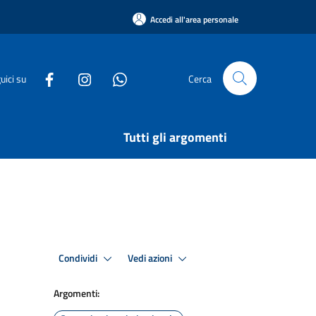
Accedi all'area personale
uici su
Cerca
Tutti gli argomenti
Condividi
Vedi azioni
Argomenti: