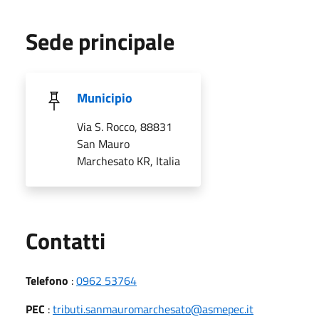
Sede principale
Municipio
Via S. Rocco, 88831
San Mauro
Marchesato KR, Italia
Utili
Contatti
Telefono
:
0962 53764
PEC
:
tributi.sanmauromarchesato@asmepec.it