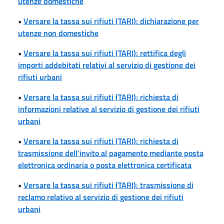
utenze domestiche
•
Versare la tassa sui rifiuti (TARI): dichiarazione per
utenze non domestiche
•
Versare la tassa sui rifiuti (TARI): rettifica degli
importi addebitati relativi al servizio di gestione dei
rifiuti urbani
•
Versare la tassa sui rifiuti (TARI): richiesta di
informazioni relative al servizio di gestione dei rifiuti
urbani
•
Versare la tassa sui rifiuti (TARI): richiesta di
trasmissione dell’invito al pagamento mediante posta
elettronica ordinaria o posta elettronica certificata
•
Versare la tassa sui rifiuti (TARI): trasmissione di
reclamo relativo al servizio di gestione dei rifiuti
urbani