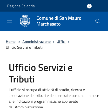
Salta al contenuto principale
Regione Calabria
Comune di San Mauro
Marchesato
Home
>
Amministrazione
>
Uffici
>
Ufficio Servizi e Tributi
Ufficio Servizi e
Tributi
L’ufficio si occupa di attività di studio, ricerca e
applicazione dei tributi e delle entrate comunali in base
alle indicazioni programmatiche approvate
dall'Amministrazione.