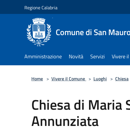
Salta al contenuto principale
Regione Calabria
Comune di San Maur
Amministrazione
Novità
Servizi
Vivere 
Home
>
Vivere il Comune
>
Luoghi
>
Chiesa
Chiesa di Maria 
Annunziata