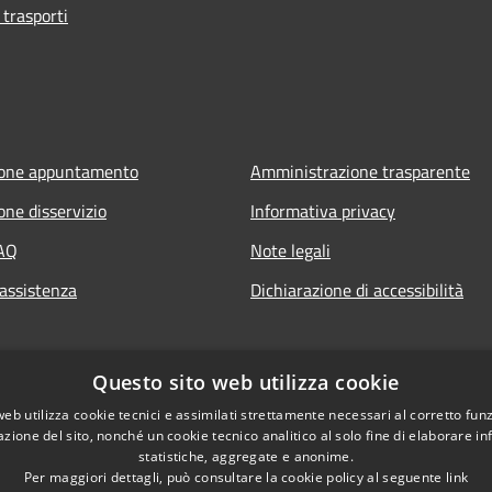
 trasporti
ione appuntamento
Amministrazione trasparente
one disservizio
Informativa privacy
FAQ
Note legali
 assistenza
Dichiarazione di accessibilità
Questo sito web utilizza cookie
web utilizza cookie tecnici e assimilati strettamente necessari al corretto fu
azione del sito, nonché un cookie tecnico analitico al solo fine di elaborare i
statistiche, aggregate e anonime.
Per maggiori dettagli, può consultare la cookie policy al seguente
link