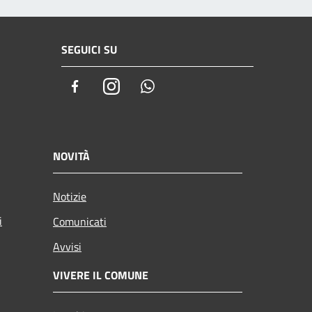
SEGUICI SU
Facebook
Instagram
Whatsapp
NOVITÀ
Notizie
i
Comunicati
Avvisi
VIVERE IL COMUNE