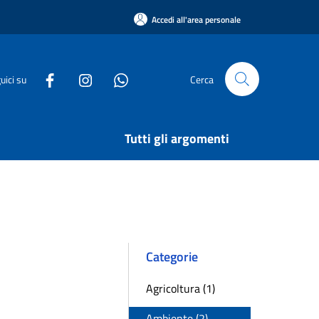
Accedi all'area personale
uici su
Cerca
Tutti gli argomenti
Categorie
Agricoltura (1)
Ambiente (2)