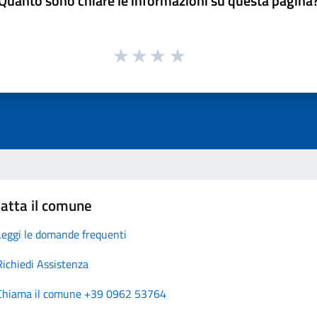
Quanto sono chiare le informazioni su questa pagina
atta il comune
Leggi le domande frequenti
Richiedi Assistenza
Chiama il comune +39 0962 53764