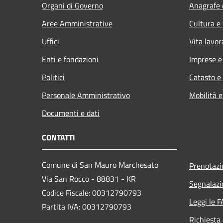
Organi di Governo
Anagrafe e
Aree Amministrative
Cultura e
Uffici
Vita lavor
Enti e fondazioni
Imprese 
Politici
Catasto e
Personale Amministrativo
Mobilità e
Documenti e dati
CONTATTI
Comune di San Mauro Marchesato
Prenotaz
Via San Rocco - 88831 - KR
Segnalazi
Codice Fiscale: 00312790793
Leggi le 
Partita IVA: 00312790793
Richiesta