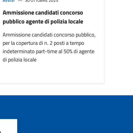
AVVISI
30 OTTOBRE 2025
Ammissione candidati concorso
pubblico agente di polizia locale
Ammissione candidati concorso pubblico,
per la copertura di n. 2 posti a tempo
indeterminato part-time al 50% di agente
di polizia locale