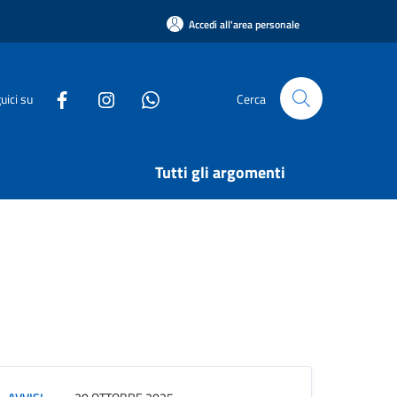
Accedi all'area personale
uici su
Cerca
Tutti gli argomenti