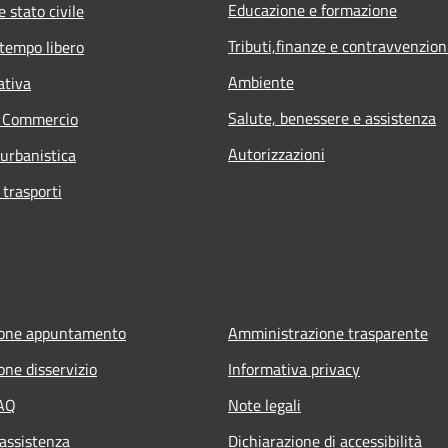
Educazione e formazione
 stato civile
Tributi,finanze e contravvenzion
 tempo libero
Ambiente
ativa
Salute, benessere e assistenza
e Commercio
Autorizzazioni
 urbanistica
 trasporti
ione appuntamento
Amministrazione trasparente
one disservizio
Informativa privacy
FAQ
Note legali
 assistenza
Dichiarazione di accessibilità