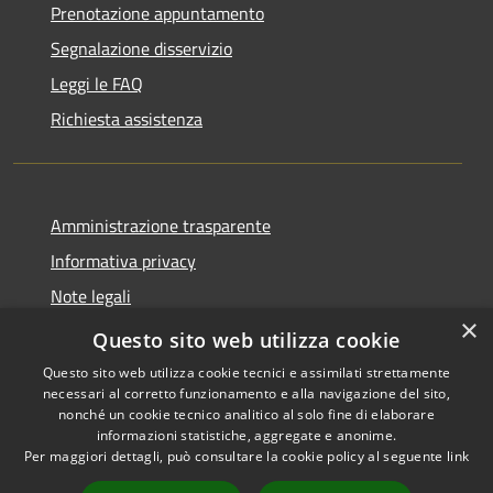
Prenotazione appuntamento
Segnalazione disservizio
Leggi le FAQ
Richiesta assistenza
Amministrazione trasparente
Informativa privacy
Note legali
×
Dichiarazione di accessibilità
Questo sito web utilizza cookie
Questo sito web utilizza cookie tecnici e assimilati strettamente
necessari al corretto funzionamento e alla navigazione del sito,
nonché un cookie tecnico analitico al solo fine di elaborare
informazioni statistiche, aggregate e anonime.
RSS
Copyright © 2026 • Comune di
Per maggiori dettagli, può consultare la cookie policy al seguente
link
Accessibilità
San Mauro Marchesato •