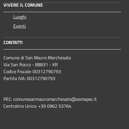
VIVERE IL COMUNE
Luoghi
Eventi
CONTATTI
Comune di San Mauro Marchesato
Via San Rocco - 88831 - KR
Codice Fiscale: 00312790793
Partita IVA: 00312790793
PEC: comunesanmauromarchesato@asmepec.it
Centralino Unico: +39 0962 53764