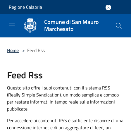
Salta al contenuto principale
Regione Calabria
Comune di San Mauro
Marchesato
Home
>
Feed Rss
Feed Rss
Questo sito offre i suoi contenuti con il sistema RSS
(Really Simple Syndication), un modo semplice e comodo
per restare informati in tempo reale sulle informazioni
pubblicate.
Per accedere ai contenuti RSS è sufficiente disporre di una
connessione internet e di un aggregatore di feed, un