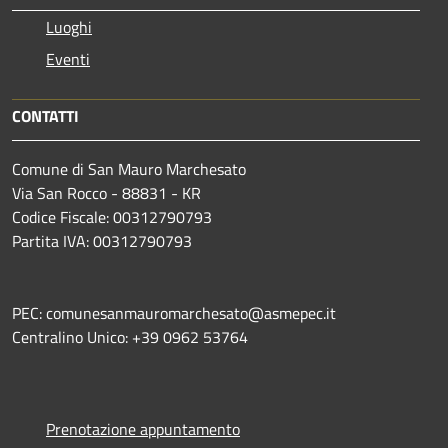
Luoghi
Eventi
CONTATTI
Comune di San Mauro Marchesato
Via San Rocco - 88831 - KR
Codice Fiscale: 00312790793
Partita IVA: 00312790793
PEC: comunesanmauromarchesato@asmepec.it
Centralino Unico: +39 0962 53764
Prenotazione appuntamento