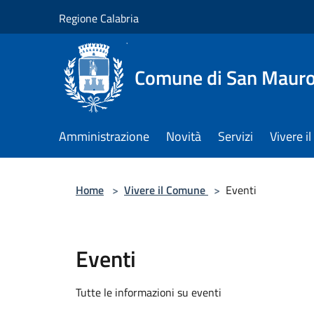
Salta al contenuto principale
Regione Calabria
Comune di San Maur
Amministrazione
Novità
Servizi
Vivere 
Home
>
Vivere il Comune
>
Eventi
Eventi
Tutte le informazioni su eventi