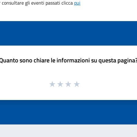
consultare gli eventi passati clicca
qui
Quanto sono chiare le informazioni su questa pagina