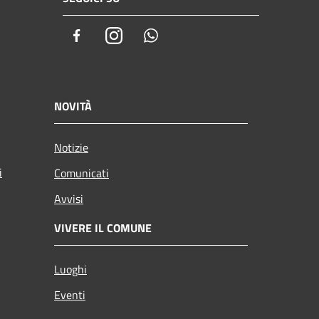
Facebook
Instagram
Whatsapp
NOVITÀ
Notizie
i
Comunicati
Avvisi
VIVERE IL COMUNE
Luoghi
Eventi