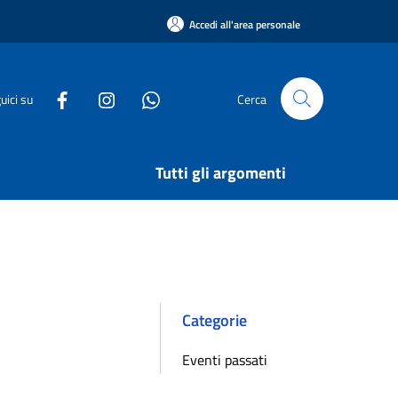
Accedi all'area personale
uici su
Cerca
Tutti gli argomenti
Categorie
Eventi passati