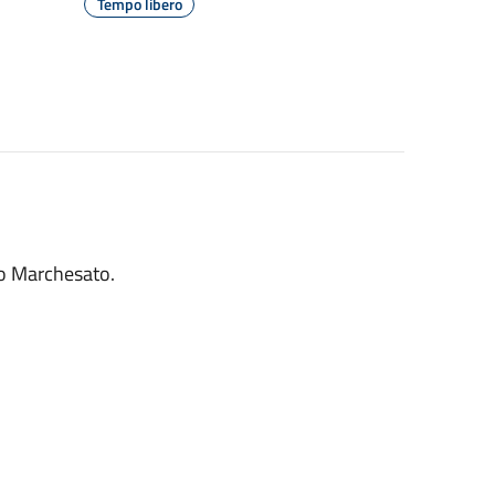
Tempo libero
ro Marchesato.