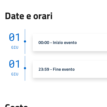
Date e orari
01
00:00 - Inizio evento
GIU
01
23:59 - Fine evento
GIU