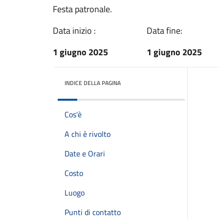
Festa patronale.
Data inizio :
Data fine:
1 giugno 2025
1 giugno 2025
INDICE DELLA PAGINA
Cos'è
A chi è rivolto
Date e Orari
Costo
Luogo
Punti di contatto