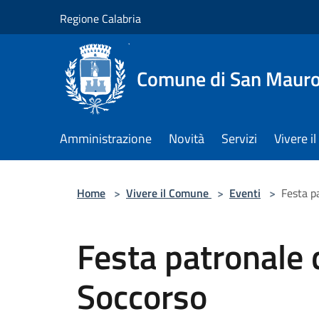
Salta al contenuto principale
Regione Calabria
Comune di San Maur
Amministrazione
Novità
Servizi
Vivere 
Home
>
Vivere il Comune
>
Eventi
>
Festa p
Festa patronale
Soccorso