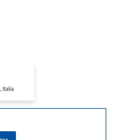
Italia
appa