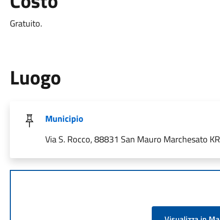
Costo
Gratuito.
Luogo
Municipio
Via S. Rocco, 88831 San Mauro Marchesato KR, 
Visualizza in M