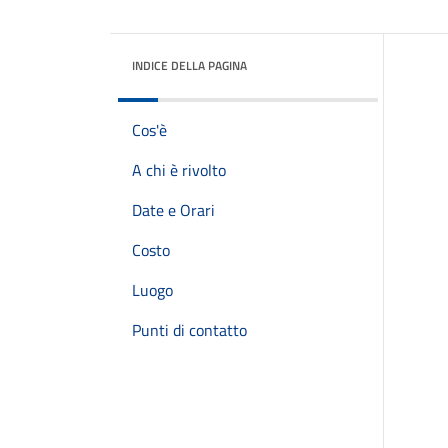
INDICE DELLA PAGINA
Cos'è
A chi è rivolto
Date e Orari
Costo
Luogo
Punti di contatto