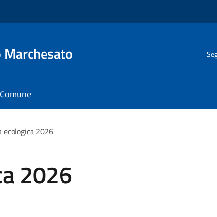
o Marchesato
Seg
il Comune
a ecologica 2026
ica 2026