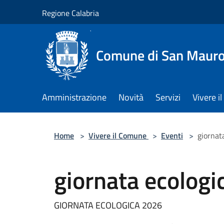
Salta al contenuto principale
Regione Calabria
Comune di San Maur
Amministrazione
Novità
Servizi
Vivere 
Home
>
Vivere il Comune
>
Eventi
>
giornat
giornata ecolog
GIORNATA ECOLOGICA 2026