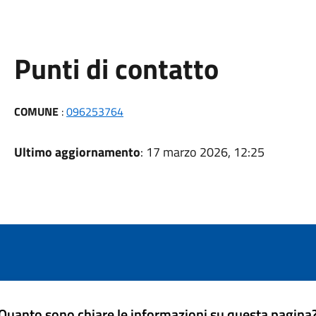
Punti di contatto
COMUNE
:
096253764
Ultimo aggiornamento
: 17 marzo 2026, 12:25
Quanto sono chiare le informazioni su questa pagina