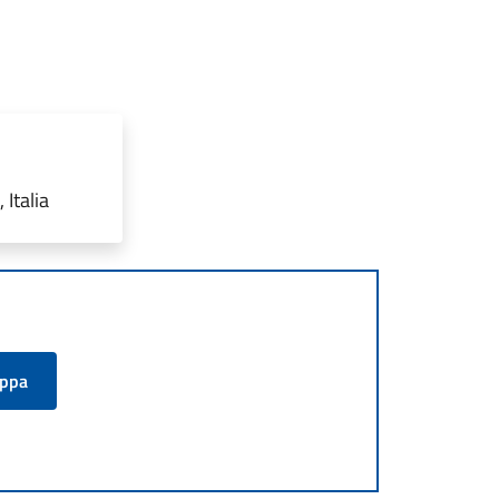
Italia
appa