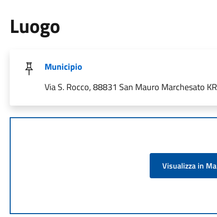
Luogo
Municipio
Via S. Rocco, 88831 San Mauro Marchesato KR, 
Visualizza in M