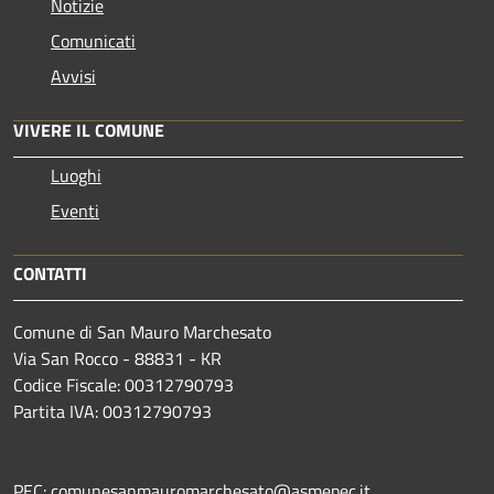
Notizie
Comunicati
Avvisi
VIVERE IL COMUNE
Luoghi
Eventi
CONTATTI
Comune di San Mauro Marchesato
Via San Rocco - 88831 - KR
Codice Fiscale: 00312790793
Partita IVA: 00312790793
PEC: comunesanmauromarchesato@asmepec.it