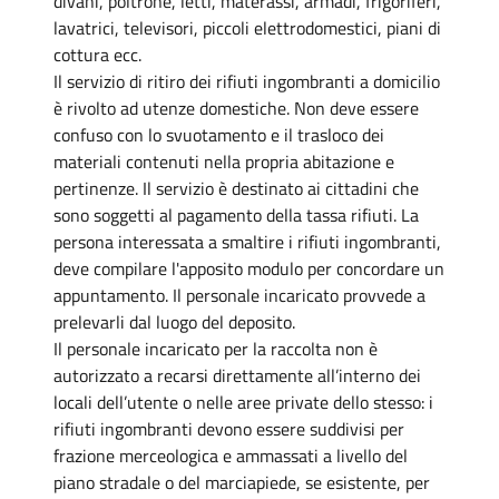
divani, poltrone, letti, materassi, armadi, frigoriferi,
lavatrici, televisori, piccoli elettrodomestici, piani di
cottura ecc.
Il servizio di ritiro dei rifiuti ingombranti a domicilio
è rivolto ad utenze domestiche. Non deve essere
confuso con lo svuotamento e il trasloco dei
materiali contenuti nella propria abitazione e
pertinenze. Il servizio è destinato ai cittadini che
sono soggetti al pagamento della tassa rifiuti. La
persona interessata a smaltire i rifiuti ingombranti,
deve compilare l'apposito modulo per concordare un
appuntamento. Il personale incaricato provvede a
prelevarli dal luogo del deposito.
Il personale incaricato per la raccolta non è
autorizzato a recarsi direttamente all’interno dei
locali dell’utente o nelle aree private dello stesso: i
rifiuti ingombranti devono essere suddivisi per
frazione merceologica e ammassati a livello del
piano stradale o del marciapiede, se esistente, per