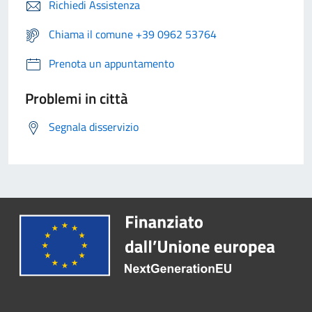
Richiedi Assistenza
Chiama il comune +39 0962 53764
Prenota un appuntamento
Problemi in città
Segnala disservizio