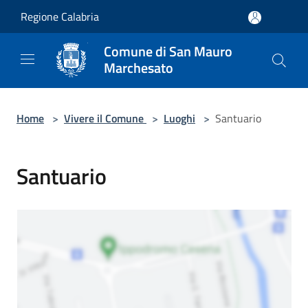
Salta al contenuto principale
Regione Calabria
Comune di San Mauro
Marchesato
Home
>
Vivere il Comune
>
Luoghi
>
Santuario
Santuario