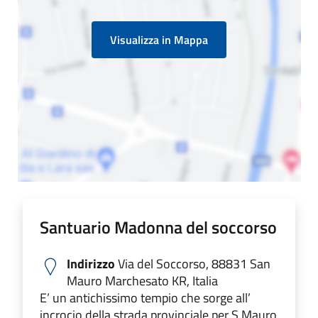
Visualizza in Mappa
Santuario Madonna del soccorso
Indirizzo
Via del Soccorso, 88831 San
Mauro Marchesato KR, Italia
E’ un antichissimo tempio che sorge all’
incrocio della strada provinciale per S.Mauro