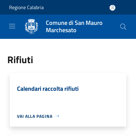
Salta al contenuto principale
Regione Calabria
Comune di San Mauro
Marchesato
Rifiuti
Calendari raccolta rifiuti
VAI ALLA PAGINA