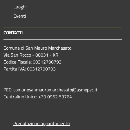
Luoghi
Eventi
CONTATTI
Comune di San Mauro Marchesato
Via San Rocco - 88831 - KR
Codice Fiscale: 00312790793
Partita IVA: 00312790793
PEC: comunesanmauromarchesato@asmepec.it
Centralino Unico: +39 0962 53764
Prenotazione appuntamento