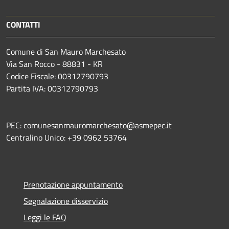
CONTATTI
Comune di San Mauro Marchesato
Via San Rocco - 88831 - KR
Codice Fiscale: 00312790793
Partita IVA: 00312790793
PEC: comunesanmauromarchesato@asmepec.it
Centralino Unico: +39 0962 53764
Prenotazione appuntamento
Segnalazione disservizio
Leggi le FAQ