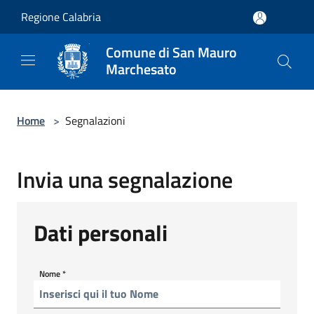
Salta al contenuto principale
Regione Calabria
Comune di San Mauro
Marchesato
Home
>
Segnalazioni
Invia una segnalazione
Dati personali
Nome
*