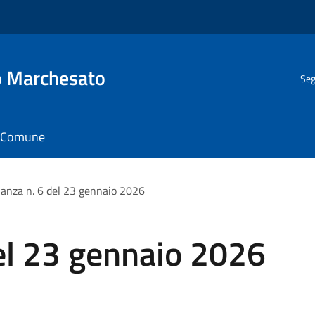
o Marchesato
Seg
il Comune
nanza n. 6 del 23 gennaio 2026
el 23 gennaio 2026