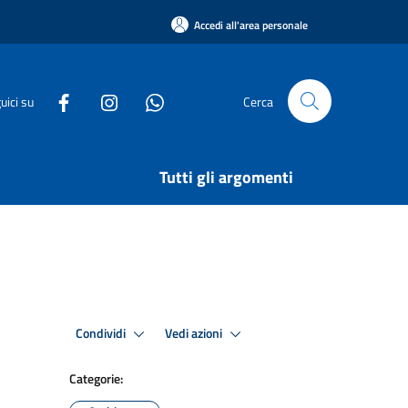
Accedi all'area personale
uici su
Cerca
Tutti gli argomenti
Condividi
Vedi azioni
Categorie: