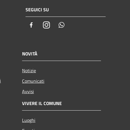
SEGUICI SU
Facebook
Instagram
Whatsapp
NOVITÀ
Notizie
i
Comunicati
Avvisi
VIVERE IL COMUNE
Luoghi