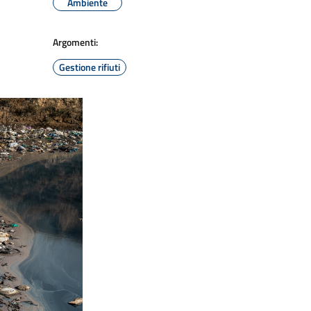
Ambiente
Argomenti:
Gestione rifiuti