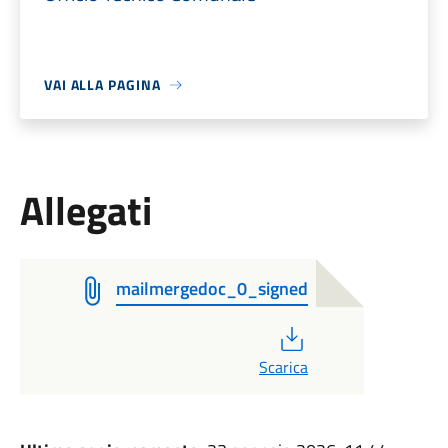
VAI ALLA PAGINA
Allegati
mailmergedoc_0_signed
PDF
Scarica