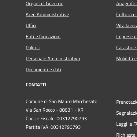
Organi di Governo
Anagrafe e
Aree Amministrative
Cultura e
Uffici
Vita lavor
Enti e fondazioni
Imprese 
Politici
Catasto e
Personale Amministrativo
Mobilità e
Documenti e dati
CONTATTI
Comune di San Mauro Marchesato
Prenotaz
Via San Rocco - 88831 - KR
Segnalazi
Codice Fiscale: 00312790793
Leggi le 
Partita IVA: 00312790793
Richiesta