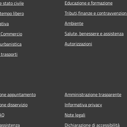
Educazione e formazione
 stato civile
Tributi,finanze e contravvenzion
 tempo libero
Ambiente
ativa
Salute, benessere e assistenza
e Commercio
Autorizzazioni
 urbanistica
 trasporti
ione appuntamento
Amministrazione trasparente
one disservizio
Informativa privacy
FAQ
Note legali
 assistenza
Dichiarazione di accessibilità