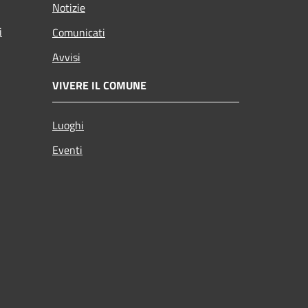
Notizie
i
Comunicati
Avvisi
VIVERE IL COMUNE
Luoghi
Eventi