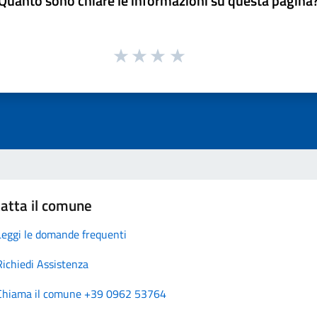
Quanto sono chiare le informazioni su questa pagina
atta il comune
Leggi le domande frequenti
Richiedi Assistenza
Chiama il comune +39 0962 53764