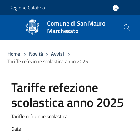
Salta al contenuto principale
Regione Calabria
Comune di San Mauro
Marchesato
Home
>
Novità
>
Avvisi
>
Tariffe refezione scolastica anno 2025
Tariffe refezione
scolastica anno 2025
Tariffe refezione scolastica
Data :