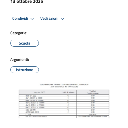
13 ottobre 2025
Condividi
Vedi azioni
Categorie:
Scuola
Argomenti:
Istruzione