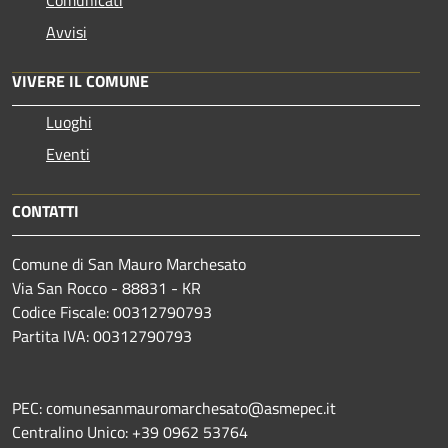
Avvisi
VIVERE IL COMUNE
Luoghi
Eventi
CONTATTI
Comune di San Mauro Marchesato
Via San Rocco - 88831 - KR
Codice Fiscale: 00312790793
Partita IVA: 00312790793
PEC: comunesanmauromarchesato@asmepec.it
Centralino Unico: +39 0962 53764