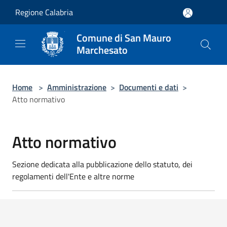
Salta al contenuto principale
Regione Calabria
Comune di San Mauro
Marchesato
Home
>
Amministrazione
>
Documenti e dati
>
Atto normativo
Atto normativo
Sezione dedicata alla pubblicazione dello statuto, dei
regolamenti dell'Ente e altre norme