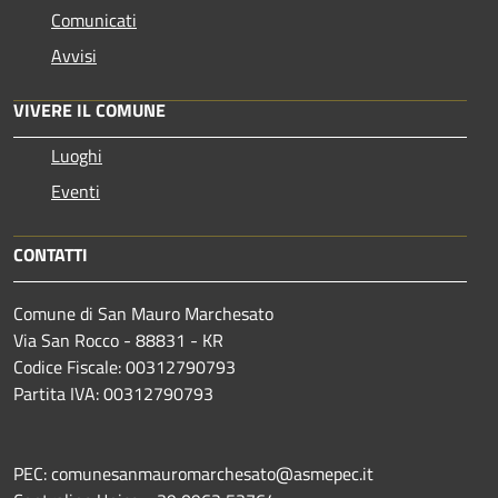
Comunicati
Avvisi
VIVERE IL COMUNE
Luoghi
Eventi
CONTATTI
Comune di San Mauro Marchesato
Via San Rocco - 88831 - KR
Codice Fiscale: 00312790793
Partita IVA: 00312790793
PEC: comunesanmauromarchesato@asmepec.it