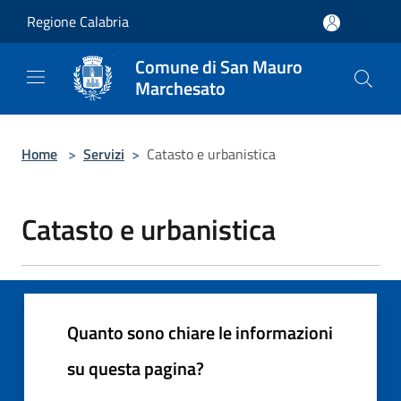
Salta al contenuto principale
Regione Calabria
Comune di San Mauro
Marchesato
Home
>
Servizi
>
Catasto e urbanistica
Catasto e urbanistica
Quanto sono chiare le informazioni
su questa pagina?