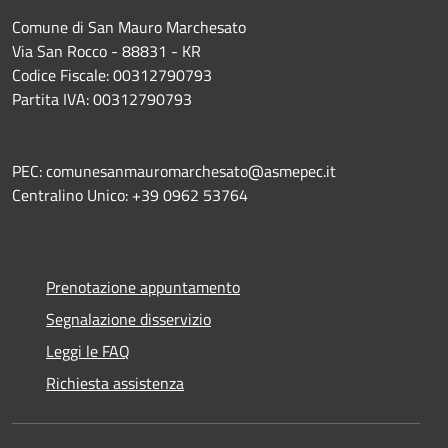
Comune di San Mauro Marchesato
Via San Rocco - 88831 - KR
Codice Fiscale: 00312790793
Partita IVA: 00312790793
PEC: comunesanmauromarchesato@asmepec.it
Centralino Unico: +39 0962 53764
Prenotazione appuntamento
Segnalazione disservizio
Leggi le FAQ
Richiesta assistenza