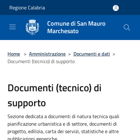
Salta al contenuto principale
Regione Calabria
Comune di San Mauro
Marchesato
Home
>
Amministrazione
>
Documenti e dati
>
Documenti (tecnico) di supporto
Documenti (tecnico) di
supporto
Sezione dedicata a documenti di natura tecnica quali
pianificazione urbanistica e di settore, documenti di
progetto, edilizia, carta dei servizi, statistiche e altre
pubblicazioni generiche