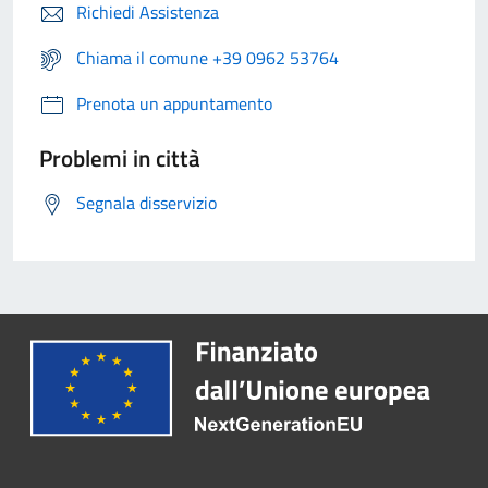
Richiedi Assistenza
Chiama il comune +39 0962 53764
Prenota un appuntamento
Problemi in città
Segnala disservizio