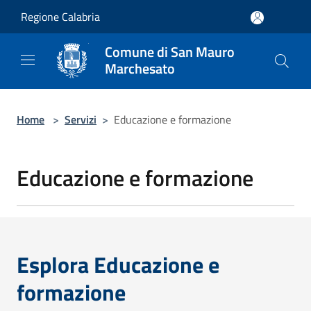
Salta al contenuto principale
Regione Calabria
Comune di San Mauro
Marchesato
Home
>
Servizi
>
Educazione e formazione
Educazione e formazione
Esplora Educazione e
formazione