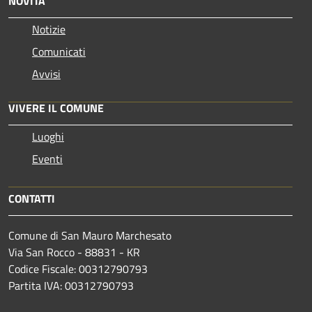
NOVITÀ
Notizie
Comunicati
Avvisi
VIVERE IL COMUNE
Luoghi
Eventi
CONTATTI
Comune di San Mauro Marchesato
Via San Rocco - 88831 - KR
Codice Fiscale: 00312790793
Partita IVA: 00312790793