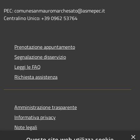
PEC: comunesanmauromarchesato@asmepec.it
Centralino Unico: +39 0962 53764
Prenotazione appuntamento
Segnalazione disservizio
Leggi le FAQ
Richiesta assistenza
Amministrazione trasparente
Informativa privacy
Note legali
×
Dichiarazione di accessibilità
Questo sito web utilizza cookie