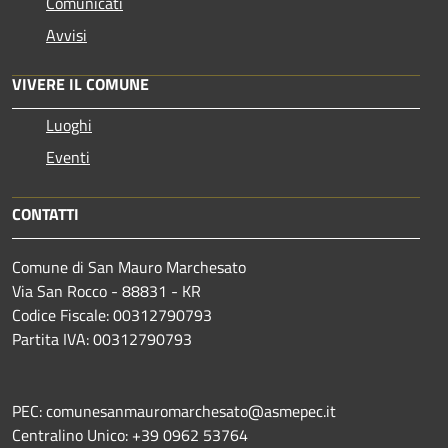
Comunicati
Avvisi
VIVERE IL COMUNE
Luoghi
Eventi
CONTATTI
Comune di San Mauro Marchesato
Via San Rocco - 88831 - KR
Codice Fiscale: 00312790793
Partita IVA: 00312790793
PEC: comunesanmauromarchesato@asmepec.it
Centralino Unico: +39 0962 53764