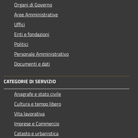
Organi di Governo
Aree Amministrative
Uffici
Enti e fondazioni
Politici
Personale Amministrativo
Documenti e dati
CATEGORIE DI SERVIZIO
Anagrafe e stato civile
Cultura e tempo libero
Vita lavorativa
Imprese e Commercio
Catasto e urbanistica