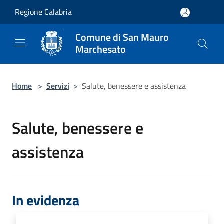
Salta al contenuto principale
Regione Calabria
Comune di San Mauro
Marchesato
Home
>
Servizi
>
Salute, benessere e assistenza
Salute, benessere e
assistenza
In evidenza