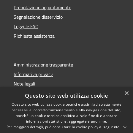
Prenotazione appuntamento
Segnalazione disservizio
Leggi le FAQ
Richiesta assistenza
Amministrazione trasparente
Informativa privacy
Note legali
×
Dichiarazione di accessibilità
Questo sito web utilizza cookie
Questo sito web utilizza cookie tecnici e assimilati strettamente
necessari al corretto funzionamento e alla navigazione del sito,
nonché un cookie tecnico analitico al solo fine di elaborare
informazioni statistiche, aggregate e anonime.
RSS
Copyright © 2026 • Comune di
Per maggiori dettagli, può consultare la cookie policy al seguente
link
Accessibilità
San Mauro Marchesato •