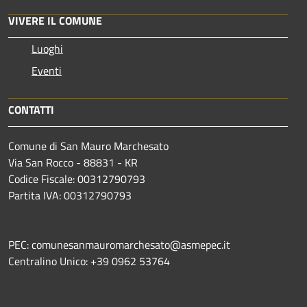
VIVERE IL COMUNE
Luoghi
Eventi
CONTATTI
Comune di San Mauro Marchesato
Via San Rocco - 88831 - KR
Codice Fiscale: 00312790793
Partita IVA: 00312790793
PEC: comunesanmauromarchesato@asmepec.it
Centralino Unico: +39 0962 53764