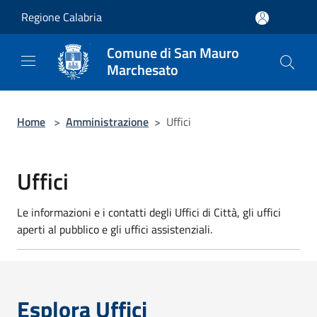
Salta al contenuto principale
Regione Calabria
Comune di San Mauro
Marchesato
Home
>
Amministrazione
>
Uffici
Uffici
Le informazioni e i contatti degli Uffici di Città, gli uffici
aperti al pubblico e gli uffici assistenziali.
Esplora Uffici