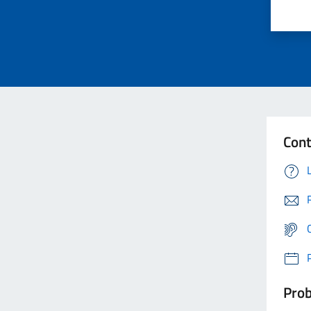
Cont
Prob