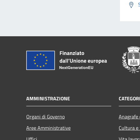
AMMINISTRAZIONE
CATEGORI
Organi di Governo
Anagrafe e
Aree Amministrative
Cultura e
Uffici
Vita lavor