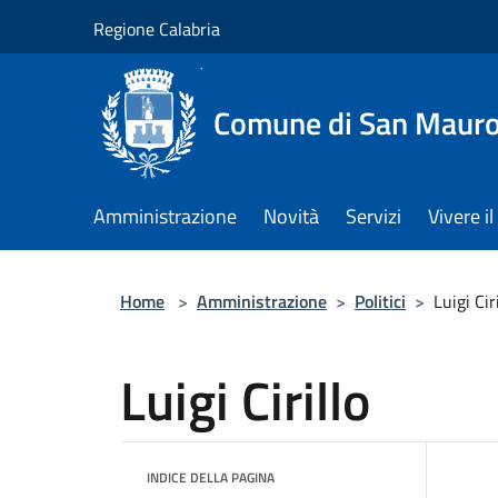
Salta al contenuto principale
Regione Calabria
Comune di San Maur
Amministrazione
Novità
Servizi
Vivere 
Home
>
Amministrazione
>
Politici
>
Luigi Cir
Luigi Cirillo
INDICE DELLA PAGINA