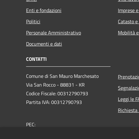
Enti e fondazioni
Imprese 
Politici
Catasto e
Personale Amministrativo
Mobilità e
Documenti e dati
CONTATTI
Comune di San Mauro Marchesato
Prenotaz
Via San Rocco - 88831 - KR
Segnalazi
Codice Fiscale: 00312790793
Leggi le 
Partita IVA: 00312790793
Richiesta
PEC:
comunesanmauromarchesato@asmepec.it