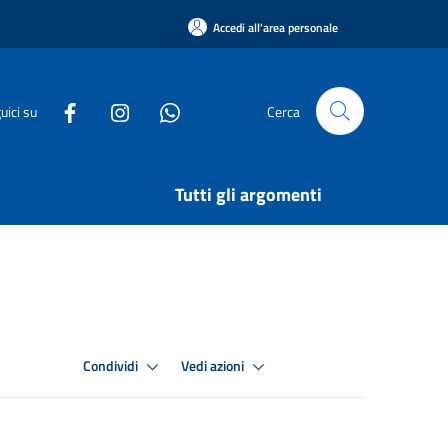
Accedi all'area personale
uici su
Cerca
Tutti gli argomenti
Condividi
Vedi azioni