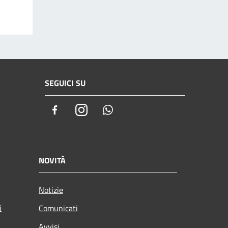
SEGUICI SU
Facebook
Instagram
Whatsapp
NOVITÀ
Notizie
i
Comunicati
Avvisi