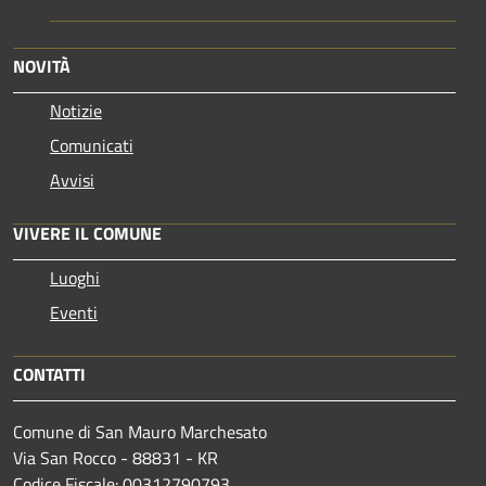
NOVITÀ
Notizie
Comunicati
Avvisi
VIVERE IL COMUNE
Luoghi
Eventi
CONTATTI
Comune di San Mauro Marchesato
Via San Rocco - 88831 - KR
Codice Fiscale: 00312790793