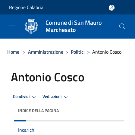
Salta al contenuto principale
Regione Calabria
Comune di San Mauro
Marchesato
Home
>
Amministrazione
>
Politici
>
Antonio Cosco
Antonio Cosco
Condividi
Vedi azioni
INDICE DELLA PAGINA
Incarichi