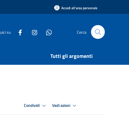
Accedi all'area personale
uici su
Cerca
Tutti gli argomenti
Condividi
Vedi azioni