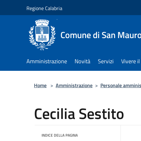
Salta al contenuto principale
Regione Calabria
Comune di San Maur
Amministrazione
Novità
Servizi
Vivere 
Home
>
Amministrazione
>
Personale amminis
Cecilia Sestito
INDICE DELLA PAGINA