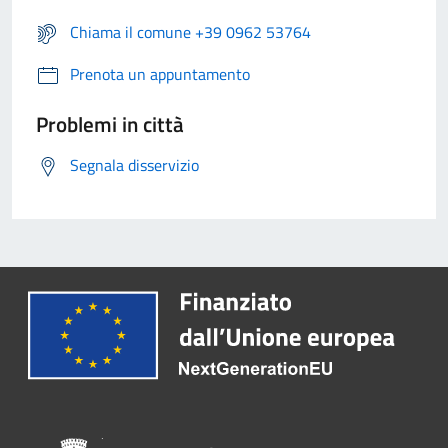
Chiama il comune +39 0962 53764
Prenota un appuntamento
Problemi in città
Segnala disservizio