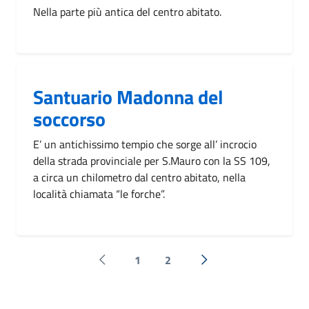
Nella parte più antica del centro abitato.
Santuario Madonna del
soccorso
E’ un antichissimo tempio che sorge all’ incrocio
della strada provinciale per S.Mauro con la SS 109,
a circa un chilometro dal centro abitato, nella
località chiamata “le forche”.
1
2
Pagina precedente
Successiva »