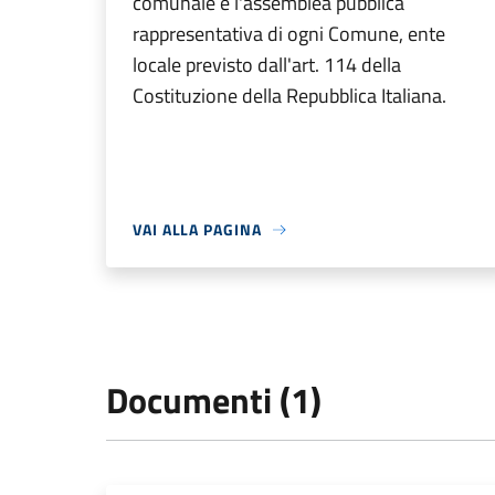
comunale è l'assemblea pubblica
rappresentativa di ogni Comune, ente
locale previsto dall'art. 114 della
Costituzione della Repubblica Italiana.
VAI ALLA PAGINA
Documenti (1)