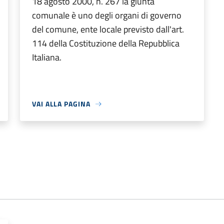
18 agosto 2000, n. 267 la giunta
comunale è uno degli organi di governo
del comune, ente locale previsto dall'art.
114 della Costituzione della Repubblica
Italiana.
VAI ALLA PAGINA