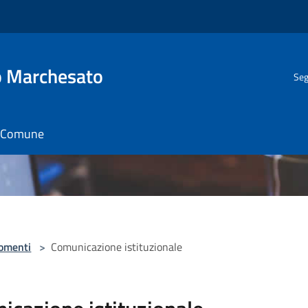
o Marchesato
Seg
il Comune
omenti
>
Comunicazione istituzionale