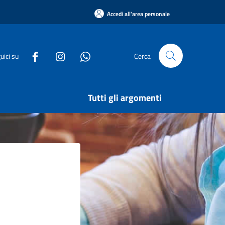
Accedi all'area personale
uici su
Cerca
Tutti gli argomenti