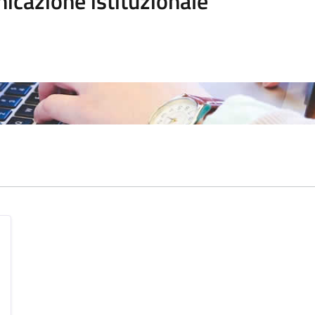
icazione istituzionale