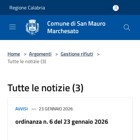
Salta al contenuto principale
Regione Calabria
Comune di San Mauro
Marchesato
Home
>
Argomenti
>
Gestione rifiuti
>
Tutte le notizie (3)
Tutte le notizie (3)
AVVISI
23 GENNAIO 2026
ordinanza n. 6 del 23 gennaio 2026