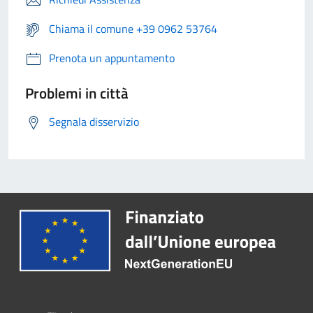
Chiama il comune +39 0962 53764
Prenota un appuntamento
Problemi in città
Segnala disservizio