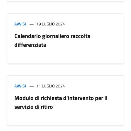
AVVISI
19 LUGLIO 2024
Calendario giornaliero raccolta
differenziata
AVVISI
11 LUGLIO 2024
Modulo di richiesta d'intervento per il
servizio di ritiro