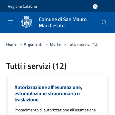
Salta al contenuto principale
Regione Calabria
Comune di San Mauro
Marchesato
Home
>
Argomenti
>
Morte
>
Tutti i servizi (12)
Tutti i servizi (12)
Autorizzazione all'esumazione,
estumulazione straordinaria o
traslazione
Procedimento di autorizzazione all'esumazione,